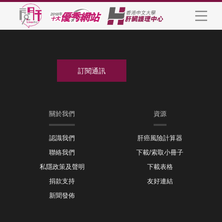
關於我們
資源
認識我們
肝癌風險計算器
聯絡我們
下載/索取小冊子
私隱政策及聲明
下載表格
捐款支持
友好連結
新聞發佈