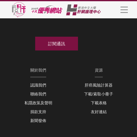
關於我們
資源
認識我們
肝癌風險計算器
聯絡我們
下載/索取小冊子
私隱政策及聲明
下載表格
捐款支持
友好連結
新聞發佈