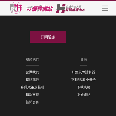
關於我們
資源
認識我們
肝癌風險計算器
聯絡我們
下載/索取小冊子
私隱政策及聲明
下載表格
捐款支持
友好連結
新聞發佈