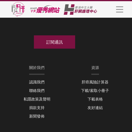
關於我們
資源
認識我們
肝癌風險計算器
聯絡我們
下載/索取小冊子
私隱政策及聲明
下載表格
捐款支持
友好連結
新聞發佈