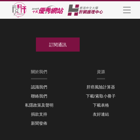
關於我們
資源
認識我們
肝癌風險計算器
聯絡我們
下載/索取小冊子
私隱政策及聲明
下載表格
捐款支持
友好連結
新聞發佈