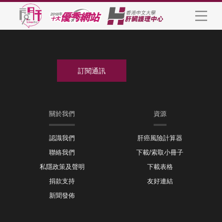
關於我們
資源
認識我們
肝癌風險計算器
聯絡我們
下載/索取小冊子
私隱政策及聲明
下載表格
捐款支持
友好連結
新聞發佈