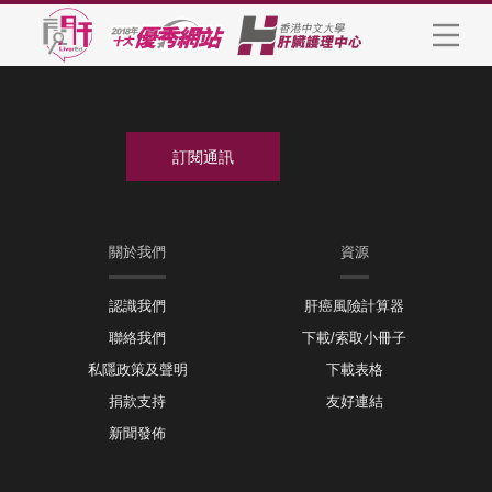
關於我們
資源
認識我們
肝癌風險計算器
聯絡我們
下載/索取小冊子
私隱政策及聲明
下載表格
捐款支持
友好連結
新聞發佈