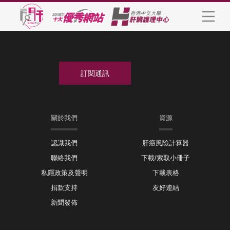
關於我們
資源
認識我們
肝癌風險計算器
聯絡我們
下載/索取小冊子
私隱政策及聲明
下載表格
捐款支持
友好連結
新聞發佈