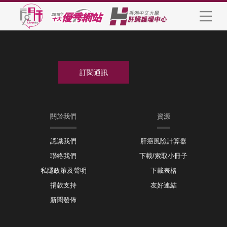
關於我們
資源
認識我們
肝癌風險計算器
聯絡我們
下載/索取小冊子
私隱政策及聲明
下載表格
捐款支持
友好連結
新聞發佈