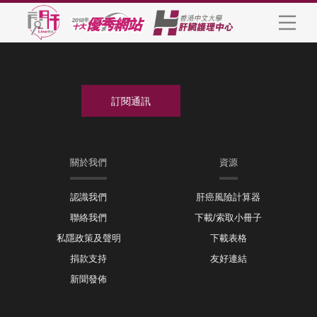
關於我們
資源
認識我們
肝癌風險計算器
聯絡我們
下載/索取小冊子
私隱政策及聲明
下載表格
捐款支持
友好連結
新聞發佈