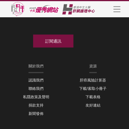
關於我們
資源
認識我們
肝癌風險計算器
聯絡我們
下載/索取小冊子
私隱政策及聲明
下載表格
捐款支持
友好連結
新聞發佈