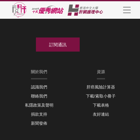
關於我們
資源
認識我們
肝癌風險計算器
聯絡我們
下載/索取小冊子
私隱政策及聲明
下載表格
捐款支持
友好連結
新聞發佈