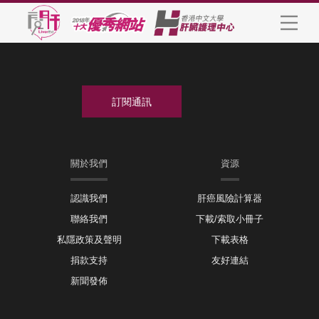
關於我們
資源
認識我們
肝癌風險計算器
聯絡我們
下載/索取小冊子
私隱政策及聲明
下載表格
捐款支持
友好連結
新聞發佈