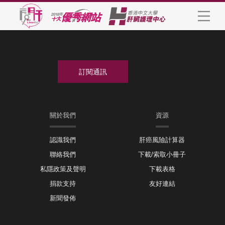
關於我們
資源
認識我們
肝癌風險計算器
聯絡我們
下載/索取小冊子
私隱政策及聲明
下載表格
捐款支持
友好連結
新聞發佈