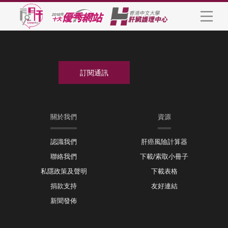
關於我們
資源
認識我們
肝癌風險計算器
聯絡我們
下載/索取小冊子
私隱政策及聲明
下載表格
捐款支持
友好連結
新聞發佈