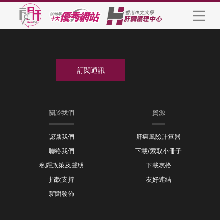
關於我們
資源
認識我們
肝癌風險計算器
聯絡我們
下載/索取小冊子
私隱政策及聲明
下載表格
捐款支持
友好連結
新聞發佈