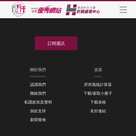
關於我們
資源
認識我們
肝癌風險計算器
聯絡我們
下載/索取小冊子
私隱政策及聲明
下載表格
捐款支持
友好連結
新聞發佈