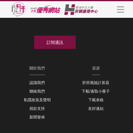
關於我們
資源
認識我們
肝癌風險計算器
聯絡我們
下載/索取小冊子
私隱政策及聲明
下載表格
捐款支持
友好連結
新聞發佈