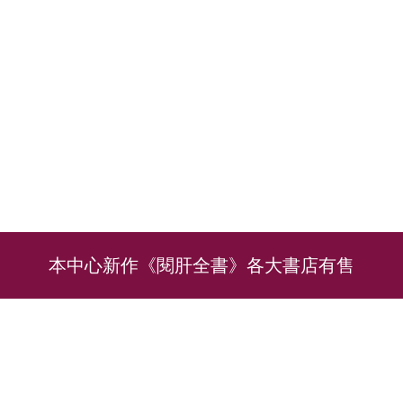
本中心新作《閱肝全書》各大書店有售