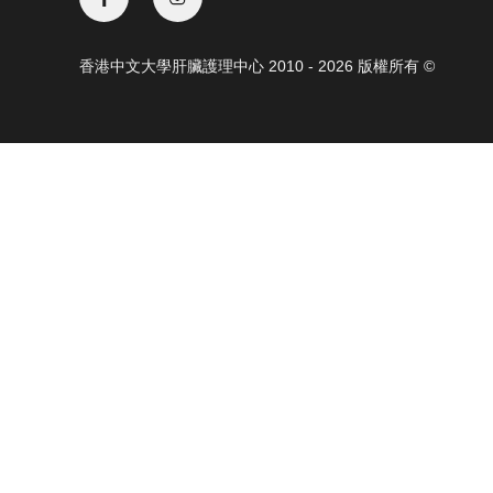
香港中文大學肝臟護理中心 2010 - 2026 版權所有 ©️