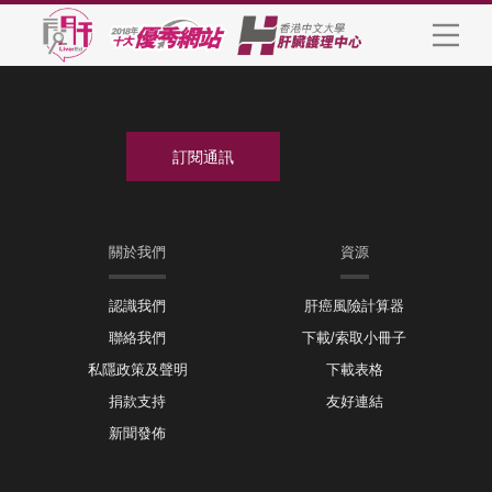
關於我們
資源
認識我們
肝癌風險計算器
聯絡我們
下載/索取小冊子
私隱政策及聲明
下載表格
捐款支持
友好連結
新聞發佈