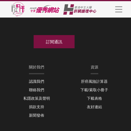
關於我們
資源
認識我們
肝癌風險計算器
聯絡我們
下載/索取小冊子
私隱政策及聲明
下載表格
捐款支持
友好連結
新聞發佈