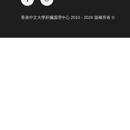
香港中文大學肝臟護理中心 2010 - 2026 版權所有 ©️