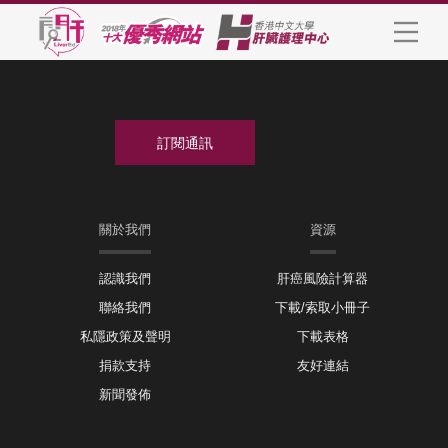
關於我們
資源
認識我們
肝癌風險計算器
聯絡我們
下載/索取小冊子
私隱政策及聲明
下載表格
捐款支持
友好連結
新聞發佈