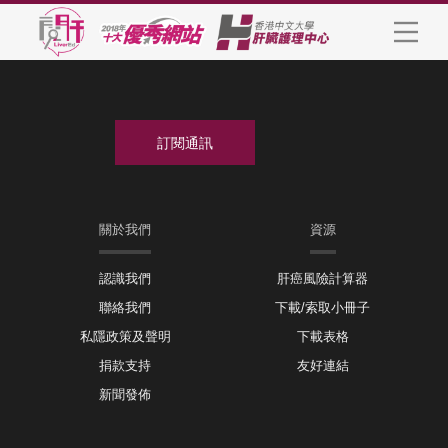
關於我們
資源
認識我們
肝癌風險計算器
聯絡我們
下載/索取小冊子
私隱政策及聲明
下載表格
捐款支持
友好連結
新聞發佈