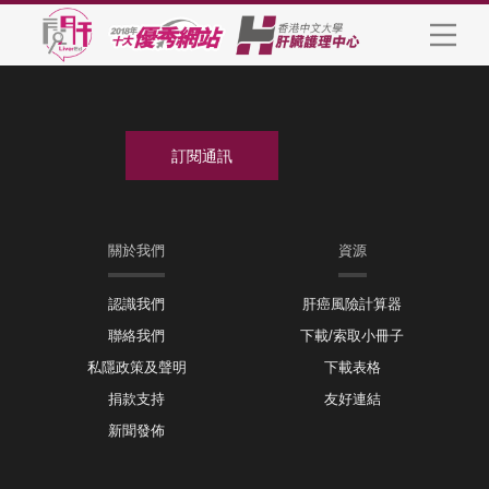
關於我們
資源
認識我們
肝癌風險計算器
聯絡我們
下載/索取小冊子
私隱政策及聲明
下載表格
捐款支持
友好連結
新聞發佈