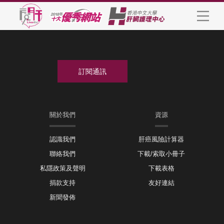
關於我們
資源
認識我們
肝癌風險計算器
聯絡我們
下載/索取小冊子
私隱政策及聲明
下載表格
捐款支持
友好連結
新聞發佈