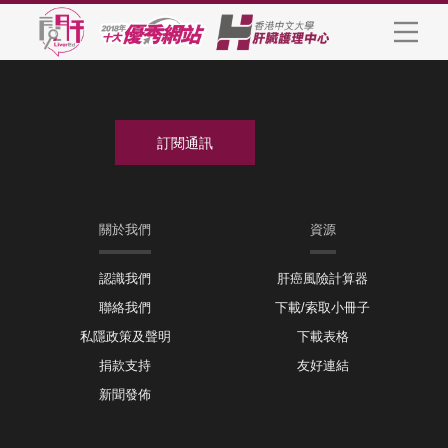
關於我們
資源
認識我們
肝癌風險計算器
聯絡我們
下載/索取小冊子
私隱政策及聲明
下載表格
捐款支持
友好連結
新聞發佈