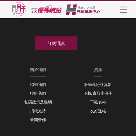
關於我們
資源
認識我們
肝癌風險計算器
聯絡我們
下載/索取小冊子
私隱政策及聲明
下載表格
捐款支持
友好連結
新聞發佈