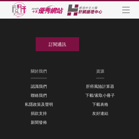
關於我們
資源
認識我們
肝癌風險計算器
聯絡我們
下載/索取小冊子
私隱政策及聲明
下載表格
捐款支持
友好連結
新聞發佈