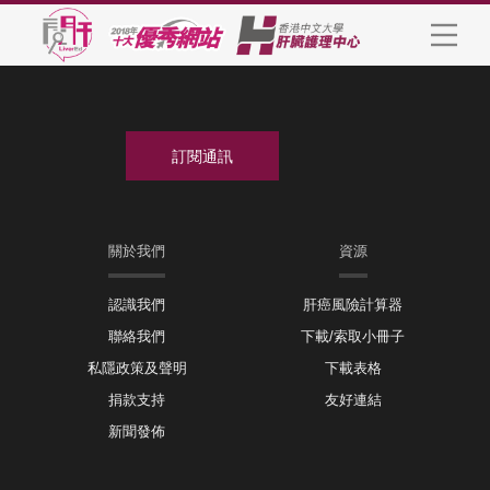
關於我們
資源
認識我們
肝癌風險計算器
聯絡我們
下載/索取小冊子
私隱政策及聲明
下載表格
捐款支持
友好連結
新聞發佈