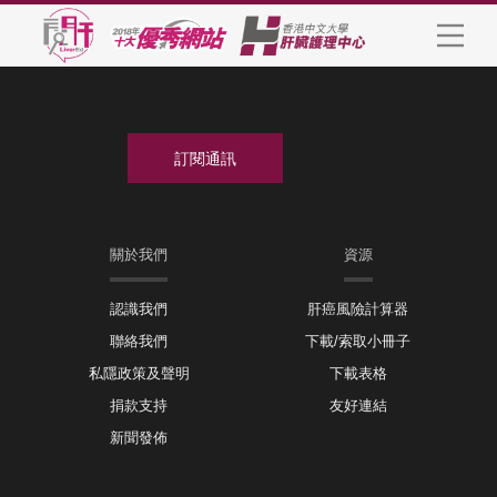
關於我們
資源
認識我們
肝癌風險計算器
聯絡我們
下載/索取小冊子
私隱政策及聲明
下載表格
捐款支持
友好連結
新聞發佈