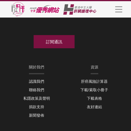
關於我們
資源
認識我們
肝癌風險計算器
聯絡我們
下載/索取小冊子
私隱政策及聲明
下載表格
捐款支持
友好連結
新聞發佈