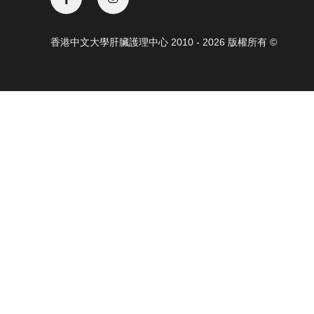
香港中文大學肝臟護理中心 2010 - 2026 版權所有 ©️