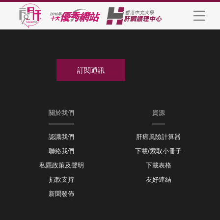
關於我們
資源
認識我們
肝癌風險計算器
聯絡我們
下載/索取小冊子
私隱政策及聲明
下載表格
捐款支持
友好連結
新聞發佈