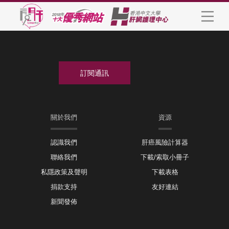
關於我們
資源
認識我們
肝癌風險計算器
聯絡我們
下載/索取小冊子
私隱政策及聲明
下載表格
捐款支持
友好連結
新聞發佈