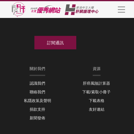
關於我們
資源
認識我們
肝癌風險計算器
聯絡我們
下載/索取小冊子
私隱政策及聲明
下載表格
捐款支持
友好連結
新聞發佈