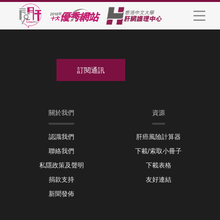
關於我們
資源
認識我們
肝癌風險計算器
聯絡我們
下載/索取小冊子
私隱政策及聲明
下載表格
捐款支持
友好連結
新聞發佈