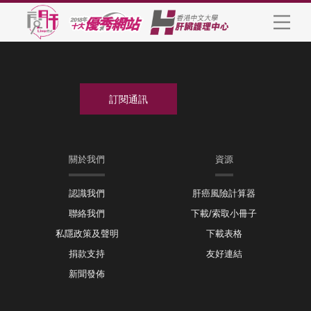
關於我們
資源
認識我們
肝癌風險計算器
聯絡我們
下載/索取小冊子
私隱政策及聲明
下載表格
捐款支持
友好連結
新聞發佈