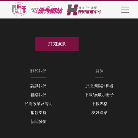
關於我們
資源
認識我們
肝癌風險計算器
聯絡我們
下載/索取小冊子
私隱政策及聲明
下載表格
捐款支持
友好連結
新聞發佈