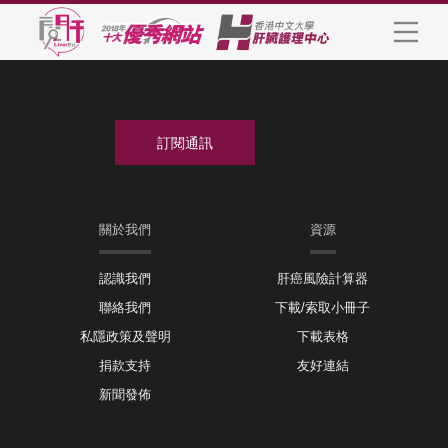
關於我們
資源
認識我們
肝癌風險計算器
聯絡我們
下載/索取小冊子
私隱政策及聲明
下載表格
捐款支持
友好連結
新聞發佈