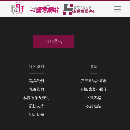
關於我們
資源
認識我們
肝癌風險計算器
聯絡我們
下載/索取小冊子
私隱政策及聲明
下載表格
捐款支持
友好連結
新聞發佈