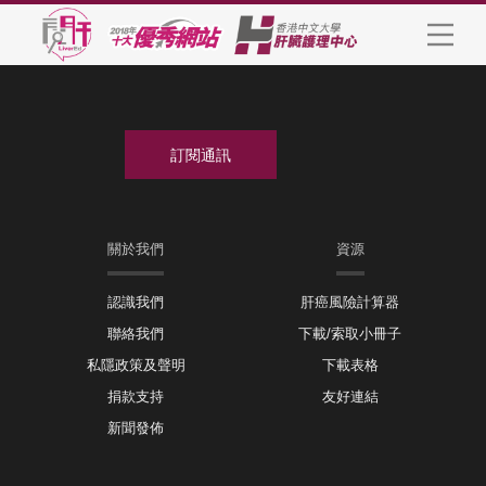
關於我們
資源
認識我們
肝癌風險計算器
聯絡我們
下載/索取小冊子
私隱政策及聲明
下載表格
捐款支持
友好連結
新聞發佈