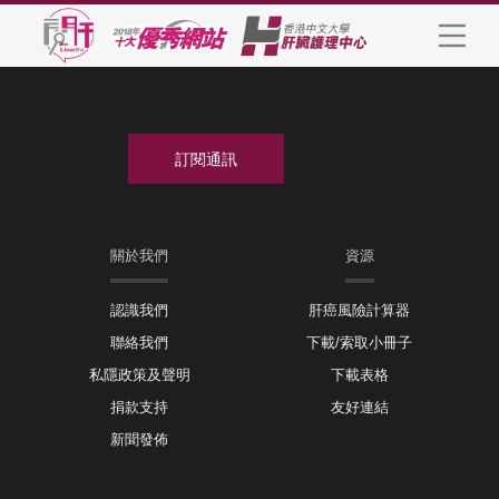
關於我們
資源
認識我們
肝癌風險計算器
聯絡我們
下載/索取小冊子
私隱政策及聲明
下載表格
捐款支持
友好連結
新聞發佈