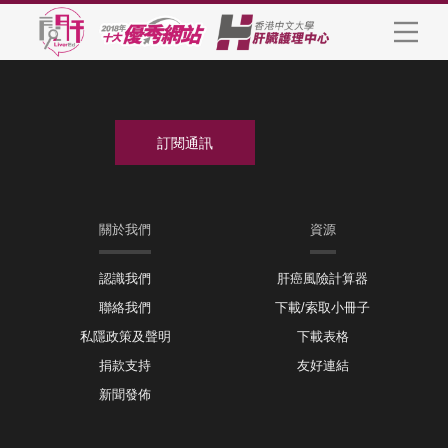
關於我們
資源
認識我們
肝癌風險計算器
聯絡我們
下載/索取小冊子
私隱政策及聲明
下載表格
捐款支持
友好連結
新聞發佈