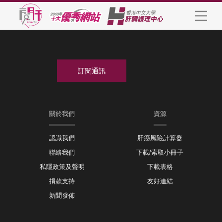
關於我們
資源
認識我們
肝癌風險計算器
聯絡我們
下載/索取小冊子
私隱政策及聲明
下載表格
捐款支持
友好連結
新聞發佈