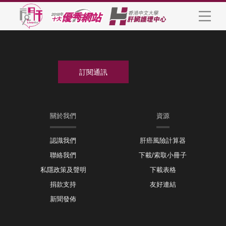
關於我們
資源
認識我們
肝癌風險計算器
聯絡我們
下載/索取小冊子
私隱政策及聲明
下載表格
捐款支持
友好連結
新聞發佈