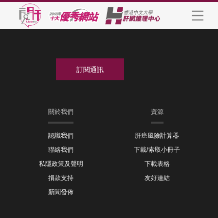
關於我們
資源
認識我們
肝癌風險計算器
聯絡我們
下載/索取小冊子
私隱政策及聲明
下載表格
捐款支持
友好連結
新聞發佈