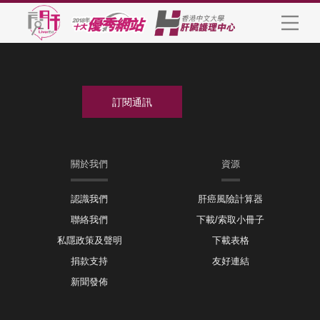
關於我們
資源
認識我們
肝癌風險計算器
聯絡我們
下載/索取小冊子
私隱政策及聲明
下載表格
捐款支持
友好連結
新聞發佈