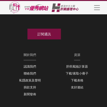
關於我們
資源
認識我們
肝癌風險計算器
聯絡我們
下載/索取小冊子
私隱政策及聲明
下載表格
捐款支持
友好連結
新聞發佈