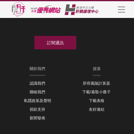
關於我們
資源
認識我們
肝癌風險計算器
聯絡我們
下載/索取小冊子
私隱政策及聲明
下載表格
捐款支持
友好連結
新聞發佈